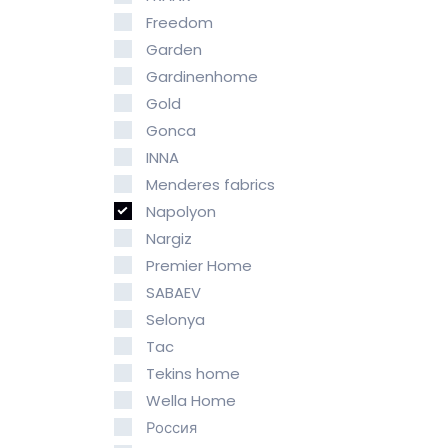
Freedom
Garden
Gardinenhome
Gold
Gonca
INNA
Menderes fabrics
Napolyon
Nargiz
Premier Home
SABAEV
Selonya
Tac
Tekins home
Wella Home
Россия