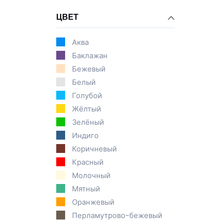
ЦВЕТ
Аква
Баклажан
Бежевый
Белый
Голубой
Жёлтый
Зелёный
Индиго
Коричневый
Красный
Молочный
Мятный
Оранжевый
Перламутрово-бежевый