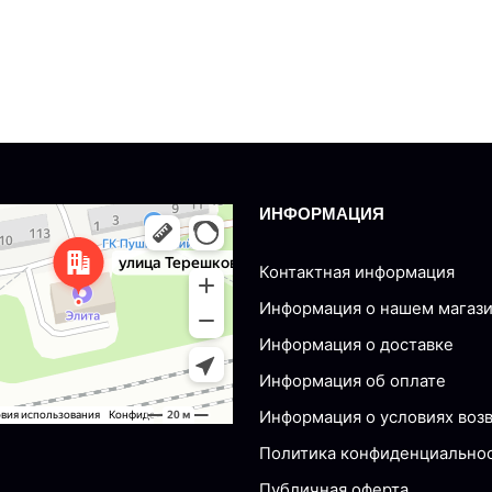
ИНФОРМАЦИЯ
nsk
Tereshkovoy, 77 — Yandex Maps
Контактная информация
Информация о нашем магаз
Информация о доставке
Информация об оплате
Информация о условиях воз
Политика конфиденциально
Публичная оферта