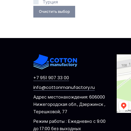
Турция
Очистить выбор
Dzerzhi
Ulitsa 
+7 951 907 33 00
info@cottonmanufactory.ru
Адрес местонахождения: 606000
Нижегородская обл., Дзержинск ,
Терешковой, 77
Режим работы : Ежедневно с 9:00
до 17:00 без выходных