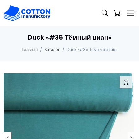
Duck «#35 Тёмный циан»
Главная
Каталог
Duck «#35 Тёмный циан»