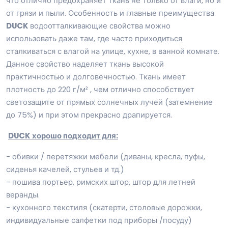
что отлично предохраняет ткань не только от влаги, но и
от грязи и пыли. Особенность и главные преимущества
DUCK
водоотталкивающие свойства можно
использовать даже там, где часто приходиться
сталкиваться с влагой на улице, кухне, в ванной комнате.
Данное свойство наделяет ткань высокой
практичностью и долговечностью. Ткань имеет
плотность до 220 г/м² , чем отлично способствует
светозащите от прямых солнечных лучей (затемнение
до 75%) и при этом прекрасно драпируется.
DUCK хорошо подходит для:
- обивки / перетяжки мебели (диваны, кресла, пуфы,
сиденья качелей, стульев и тд.)
- пошива портьер, римских штор, штор для летней
веранды.
- кухонного текстиля (скатерти, столовые дорожки,
индивидуальные салфетки под приборы /посуду)