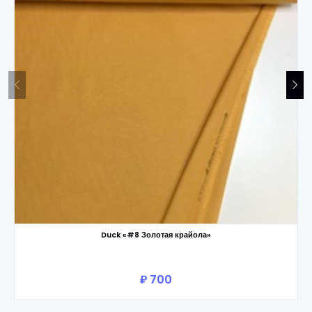
Duck «#8 Золотая крайола»
₽ 700
В корзину