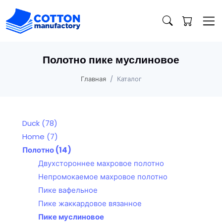
Полотно пике муслиновое
Главная
Каталог
Duck
(78)
Home
(7)
Полотно
(14)
Двухстороннее махровое полотно
Непромокаемое махровое полотно
Пике вафельное
Пике жаккардовое вязанное
Пике муслиновое