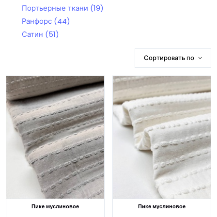
Портьерные ткани
(19)
Ранфорс
(44)
Сатин
(51)
Сортировать по
Пике муслиновое
Пике муслиновое