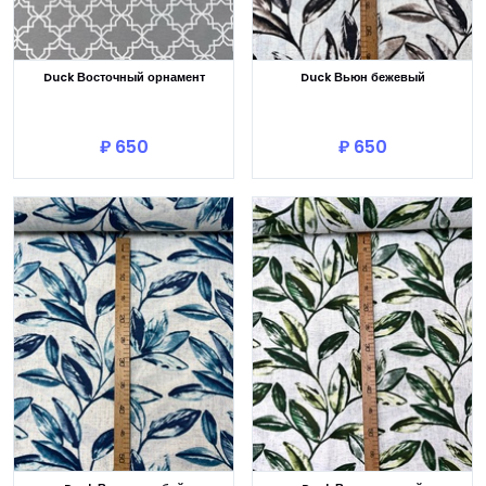
Duck Восточный орнамент
Duck Вьюн бежевый
В корзину
В корзину
₽ 650
₽ 650