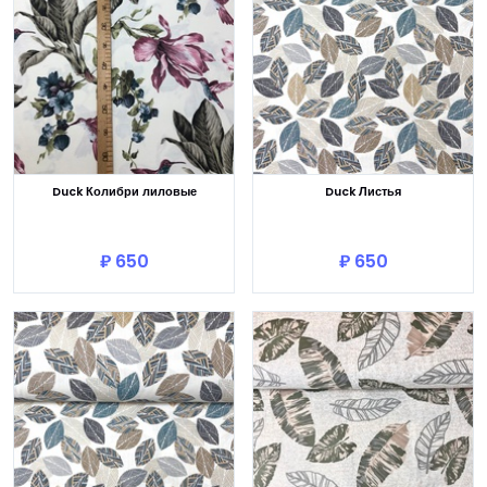
Duck Колибри лиловые
Duck Листья
В корзину
В корзину
₽ 650
₽ 650