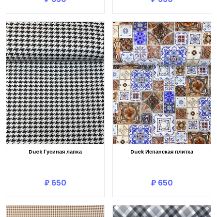
Duck Гусиная лапка
Duck Испанская плитка
В корзину
В корзину
₽ 650
₽ 650