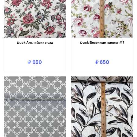
Duck Английские сад
Duck Весенние пионы #7
В корзину
В корзину
₽ 650
₽ 650