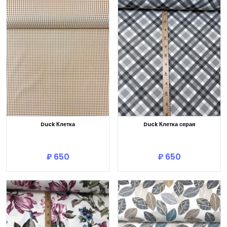
Duck Клетка
Duck Клетка серая
В корзину
В корзину
₽ 650
₽ 650