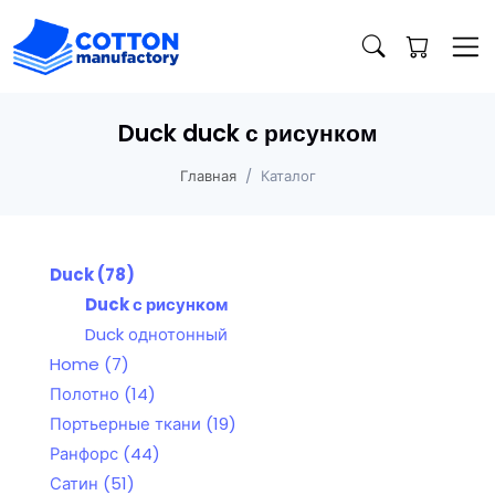
Duck duck с рисунком
Главная
Каталог
Duck
(78)
Duck с рисунком
Duck однотонный
Home
(7)
Полотно
(14)
Портьерные ткани
(19)
Ранфорс
(44)
Сатин
(51)