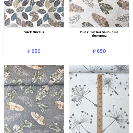
Duck Листья
Duck Листья банана на
бежевом
В корзину
В корзину
₽ 650
₽ 650