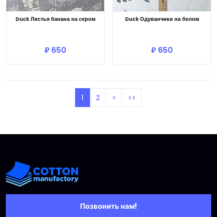
Duck Листья банана на сером
Duck Одуванчики на белом
В корзину
В корзину
₽ 650
₽ 650
1
2
>
>>
Позвонить нам!