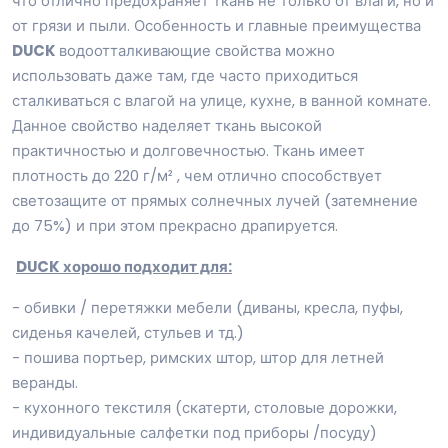
что отлично предохраняет ткань не только от влаги, но и
от грязи и пыли. Особенность и главные преимущества
DUCK
водоотталкивающие свойства можно
использовать даже там, где часто приходиться
сталкиваться с влагой на улице, кухне, в ванной комнате.
Данное свойство наделяет ткань высокой
практичностью и долговечностью. Ткань имеет
плотность до 220 г/м² , чем отлично способствует
светозащите от прямых солнечных лучей (затемнение
до 75%) и при этом прекрасно драпируется.
DUCK хорошо подходит для:
- обивки / перетяжки мебели (диваны, кресла, пуфы,
сиденья качелей, стульев и тд.)
- пошива портьер, римских штор, штор для летней
веранды.
- кухонного текстиля (скатерти, столовые дорожки,
индивидуальные салфетки под приборы /посуду)