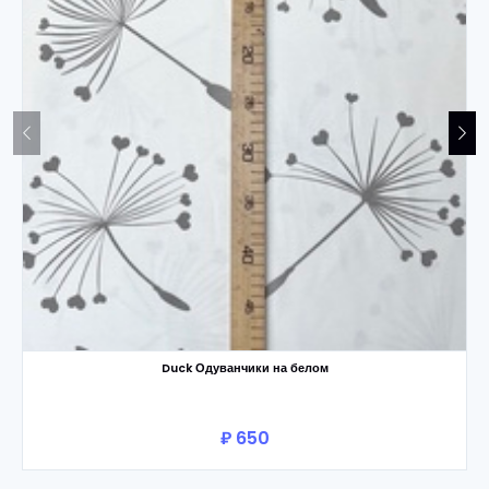
Duck Одуванчики на белом
₽ 650
В корзину