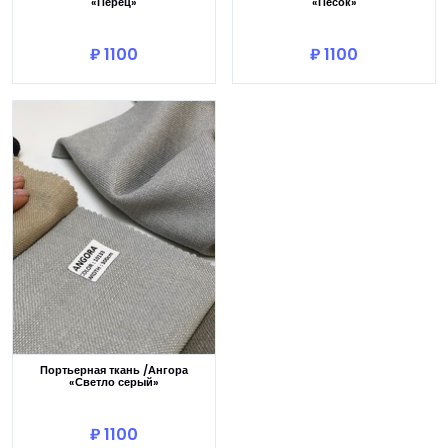
«Перец»
«Песок»
В корзину
В корзину
₽ 1100
₽ 1100
Портьерная ткань /Ангора
«Светло серый»
В корзину
₽ 1100