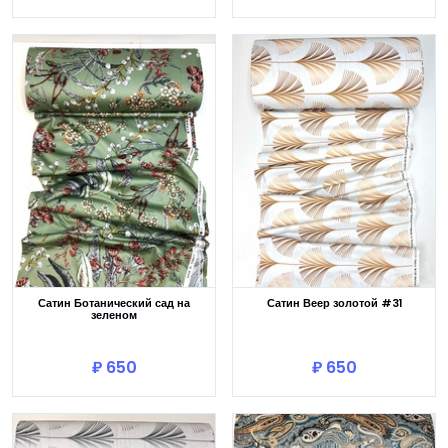
Сатин Ботанический сад на
Сатин Веер золотой #31
зеленом
В корзину
В корзину
₽ 650
₽ 650