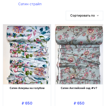
Сатин страйп
Сортировать по
Сатин Алиумы на голубом
Сатин Английский сад #V7
В корзину
В корзину
₽ 650
₽ 650