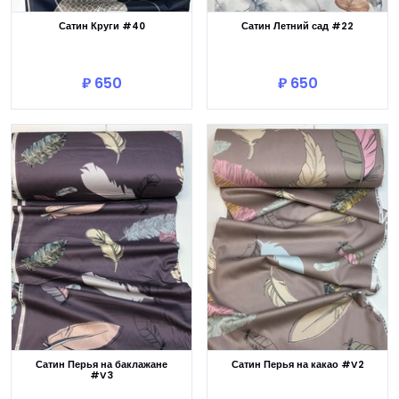
Сатин Круги #40
Сатин Летний сад #22
В корзину
В корзину
₽ 650
₽ 650
Сатин Перья на баклажане
Сатин Перья на какао #V2
#V3
В корзину
В корзину