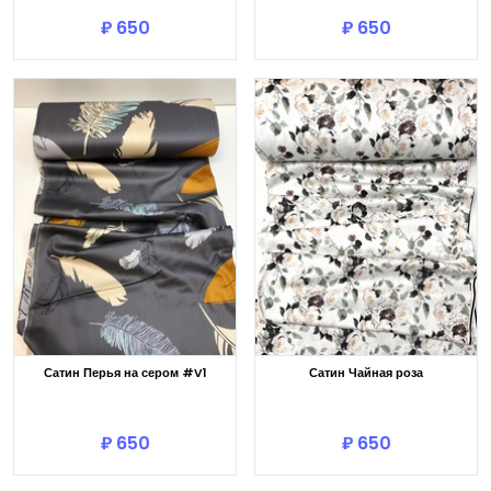
₽ 650
₽ 650
Сатин Перья на сером #V1
Сатин Чайная роза
В корзину
В корзину
₽ 650
₽ 650