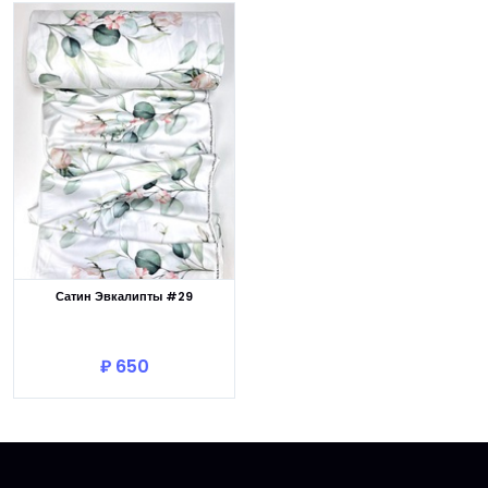
Сатин Эвкалипты #29
В корзину
₽ 650