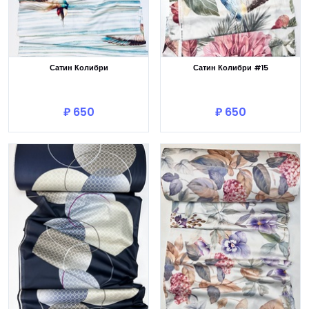
Сатин Колибри
Сатин Колибри #15
В корзину
В корзину
₽ 650
₽ 650