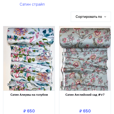
Сатин страйп
Сортировать по
Сатин Алиумы на голубом
Сатин Английский сад #V7
В корзину
В корзину
₽ 650
₽ 650