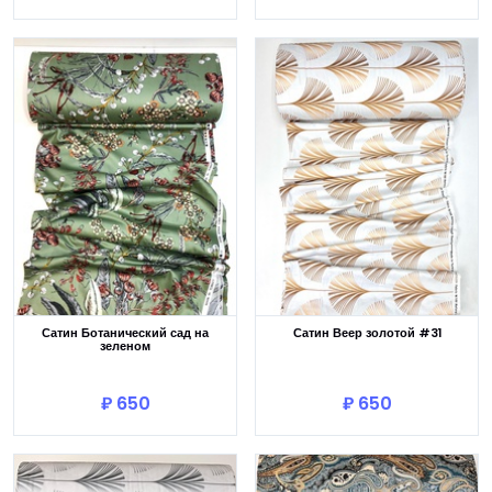
Сатин Ботанический сад на
Сатин Веер золотой #31
зеленом
В корзину
В корзину
₽ 650
₽ 650