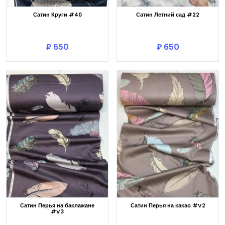
Сатин Круги #40
Сатин Летний сад #22
В корзину
В корзину
₽ 650
₽ 650
Сатин Перья на баклажане
Сатин Перья на какао #V2
#V3
В корзину
В корзину