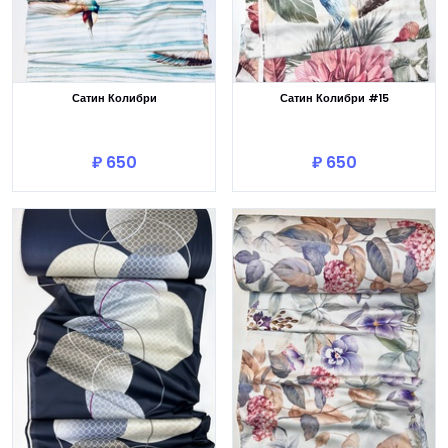
Сатин Колибри
Сатин Колибри #15
В корзину
В корзину
₽ 650
₽ 650