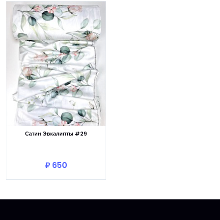
Сатин Эвкалипты #29
В корзину
₽ 650