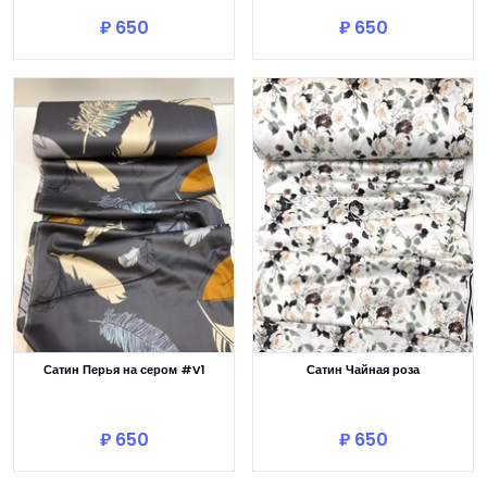
₽ 650
₽ 650
Сатин Перья на сером #V1
Сатин Чайная роза
В корзину
В корзину
₽ 650
₽ 650