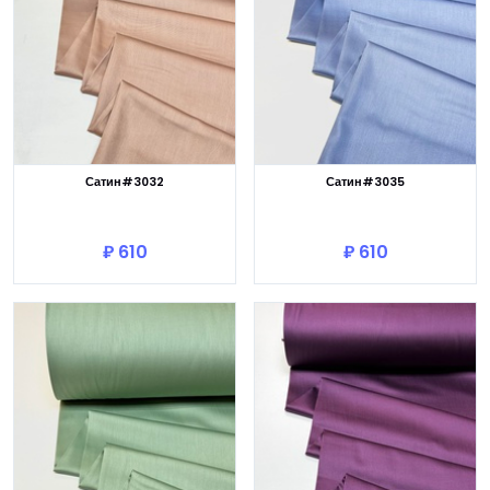
Сатин#3032
Сатин#3035
В корзину
В корзину
₽ 610
₽ 610