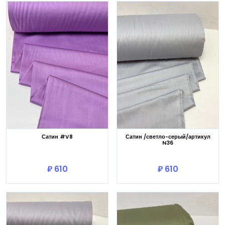
Сатин #V8
Сатин /светло-серый/артикул
N36
В корзину
В корзину
₽ 610
₽ 610