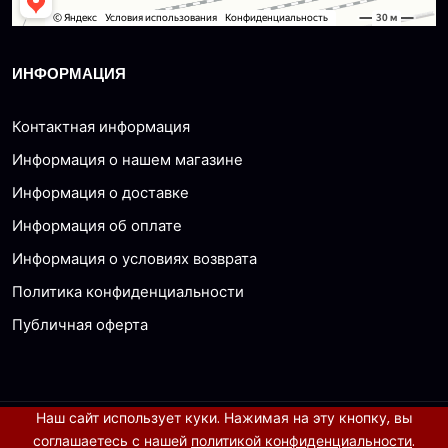
ИНФОРМАЦИЯ
Контактная информация
Информация о нашем магазине
Информация о доставке
Информация об оплате
Информация о условиях возврата
Политика конфиденциальности
Публичная оферта
Наш сайт использует куки. Нажимая на эту кнопку, вы
© 2026 все права защищены
соглашаетесь с нашей
политикой конфиденциальности
.