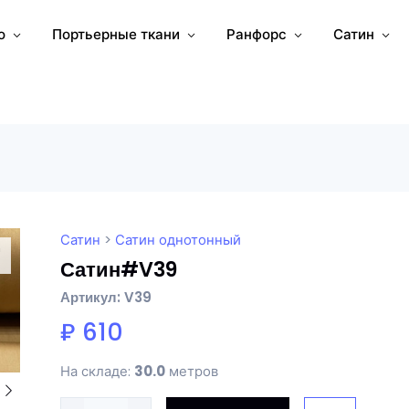
о
Портьерные ткани
Ранфорс
Сатин
Сатин
>
Сатин однотонный
Сатин#V39
Артикул: V39
₽ 610
На складе:
30.0
метров