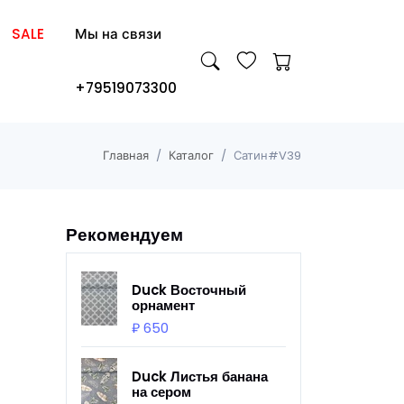
SALE
Мы на связи
+79519073300
Главная
Каталог
Сатин#V39
Рекомендуем
Duck Восточный
орнамент
₽ 650
Duck Листья банана
на сером