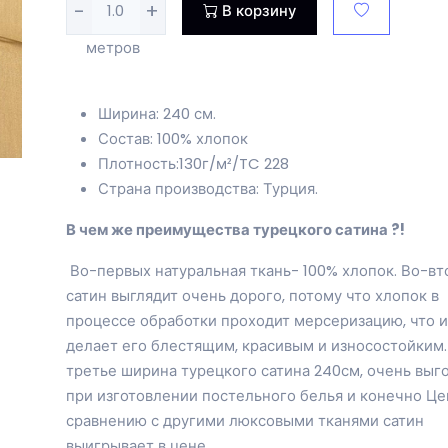
-
+
В корзину
метров
Ширина: 240 см.
Состав: 100% хлопок
Плотность:130г/м²/TC 228
Страна производства: Турция.
В чем же преимущества турецкого сатина ?!
Во-первых натуральная ткань- 100% хлопок. Во-в
сатин выглядит очень дорого, потому что хлопок в
процессе обработки проходит мерсеризацию, что и
делает его блестящим, красивым и износостойким.
третье ширина турецкого сатина 240см, очень выг
при изготовлении постельного белья и конечно Це
сравнению с другими люксовыми тканями сатин
выигрывает в цене.