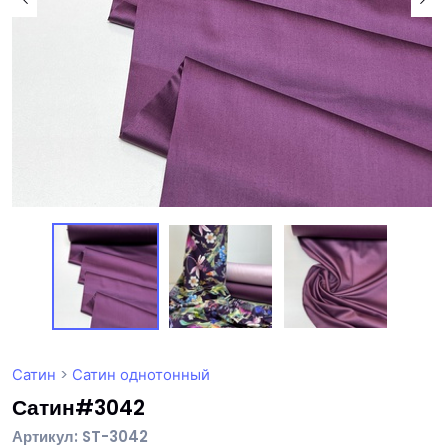
Сатин
>
Сатин однотонный
Сатин#3042
Артикул: ST-3042