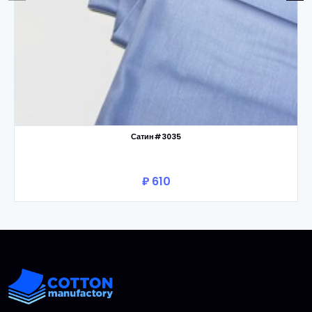
Сатин#3035
₽ 610
В корзину