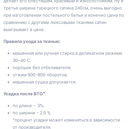
делает его блестящим, красивым и износостойким. Ну и
третье ширина турецкого сатина 240см, очень выгодно
при изготовлении постельного белья и конечно Цена по
сравнению с другими люксовыми тканями сатин
выигрывает в цене.
Правила ухода за тканью:
машинная или ручная стирка в деликатном режиме
30-40 С;
порошок без отбеливателя;
отжим 600-800 оборотов;
машинная сушка допускается.
Усадка после ВТО*.
по длине - 2%;
по ширине - 2.5 %
*процент усадки может изменяться в зависимости
от производителя.