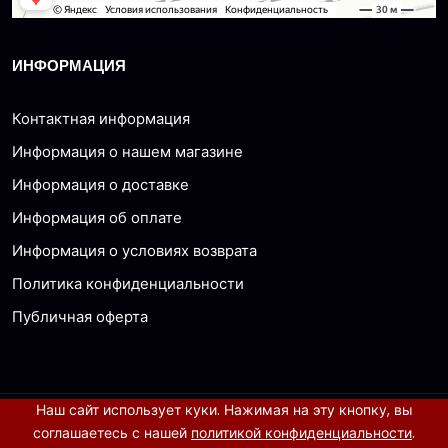
ИНФОРМАЦИЯ
Контактная информация
Информация о нашем магазине
Информация о доставке
Информация об оплате
Информация о условиях возврата
Политика конфиденциальности
Публичная оферта
Наш сайт использует куки. Нажимая на эту кнопку, вы
© 2026 все права защищены
соглашаетесь с нашей
политикой конфиденциальности
.