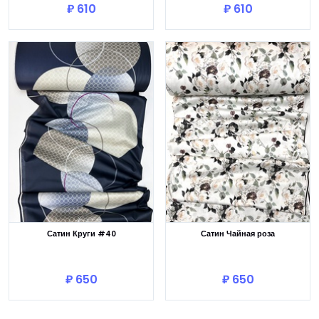
₽ 610
₽ 610
Сатин Круги #40
Сатин Чайная роза
В корзину
В корзину
₽ 650
₽ 650