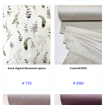
Duck digital Весенние цветы
Сатин#3003
В корзину
В корзину
₽ 710
₽ 690