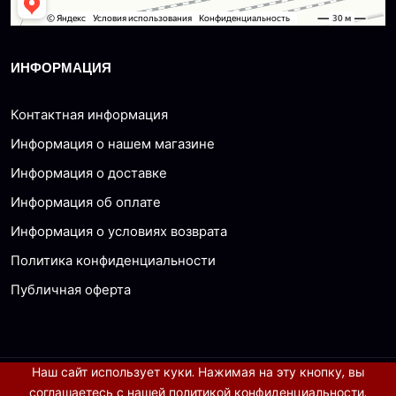
ИНФОРМАЦИЯ
Контактная информация
Информация о нашем магазине
Информация о доставке
Информация об оплате
Информация о условиях возврата
Политика конфиденциальности
Публичная оферта
Наш сайт использует куки. Нажимая на эту кнопку, вы
© 2026 все права защищены
соглашаетесь с нашей
политикой конфиденциальности
.