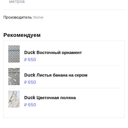
метров
Производитель:
None
Рекомендуем
Duck Восточный орнамент
₽ 650
Duck Листья банана на сером
₽ 650
Duck Цветочная поляна
₽ 650