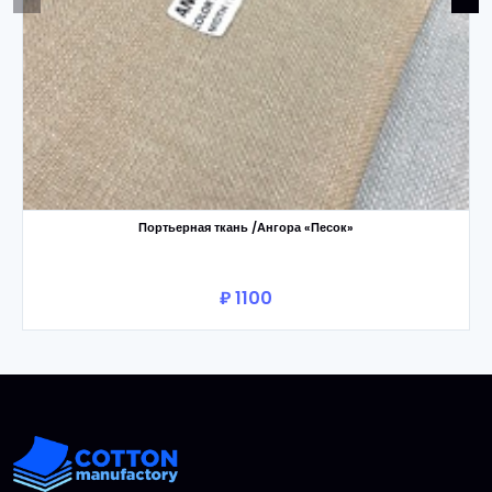
Портьерная ткань /Ангора «Песок»
₽ 1100
В корзину