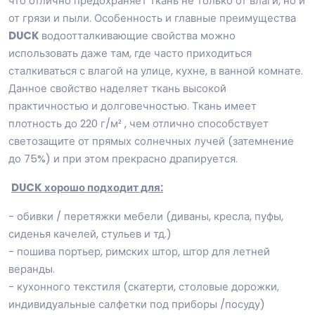
что отлично предохраняет ткань не только от влаги, но и
от грязи и пыли. Особенность и главные преимущества
DUCK
водоотталкивающие свойства можно
использовать даже там, где часто приходиться
сталкиваться с влагой на улице, кухне, в ванной комнате.
Данное свойство наделяет ткань высокой
практичностью и долговечностью. Ткань имеет
плотность до 220 г/м² , чем отлично способствует
светозащите от прямых солнечных лучей (затемнение
до 75%) и при этом прекрасно драпируется.
DUCK хорошо подходит для:
- обивки / перетяжки мебели (диваны, кресла, пуфы,
сиденья качелей, стульев и тд.)
- пошива портьер, римских штор, штор для летней
веранды.
- кухонного текстиля (скатерти, столовые дорожки,
индивидуальные салфетки под приборы /посуду)