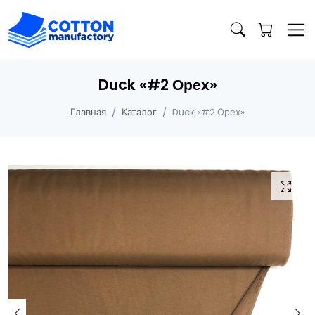
Duck «#2 Орех»
Главная
Каталог
Duck «#2 Орех»