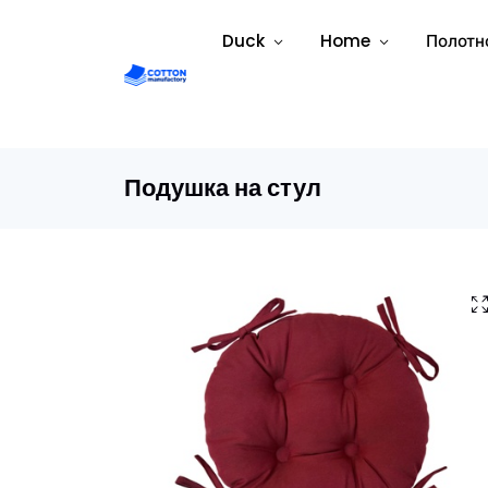
Duck
Home
Полотн
Подушка на стул