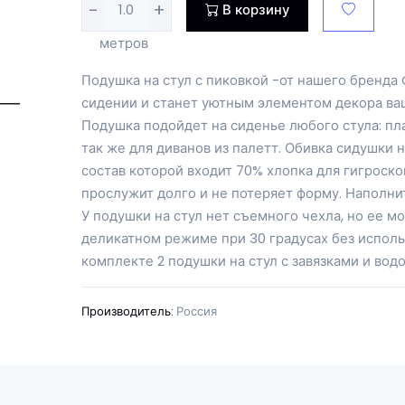
-
+
В корзину
метров
Подушка на стул с пиковкой -от нашего брен
сидении и станет уютным элементом декора ва
Подушка подойдет на сиденье любого стула: пла
так же для диванов из палетт. Обивка сидушки 
состав которой входит 70% хлопка для гигроск
прослужит долго и не потеряет форму. Наполни
У подушки на стул нет съемного чехла, но ее м
деликатном режиме при 30 градусах без исполь
комплекте 2 подушки на стул с завязками и во
Производитель:
Россия