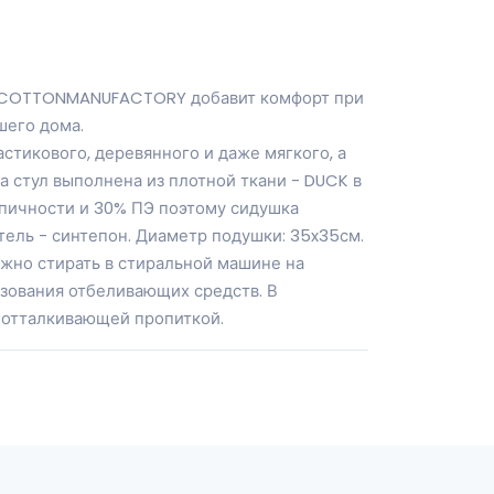
да COTTONMANUFACTORY добавит комфорт при
шего дома.
стикового, деревянного и даже мягкого, а
на стул выполнена из плотной ткани - DUCK в
опичности и 30% ПЭ поэтому сидушка
тель - синтепон. Диаметр подушки: 35x35см.
ожно стирать в стиральной машине на
зования отбеливающих средств. В
доотталкивающей пропиткой.