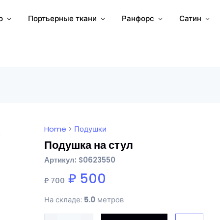
о
Портьерные ткани
Ранфорс
Сатин
Home
>
Подушки
Подушка на стул
Артикул: S0623550
₽ 500
₽ 700
На складе:
5.0
метров