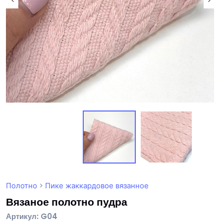
Полотно
>
Пике жаккардовое вязанное
Вязаное полотно пудра
Артикул: G04