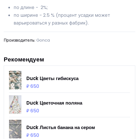
по длине - 2%;
по ширине - 2.5 % (процент усадки может
варьироваться у разных фабрик).
Производитель:
Gonca
Рекомендуем
Duck Цветы гибискуса
₽ 650
Duck Цветочная поляна
₽ 650
Duck Листья банана на сером
₽ 650