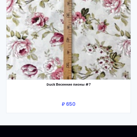
Duck Весенние пионы #7
₽ 650
В корзину