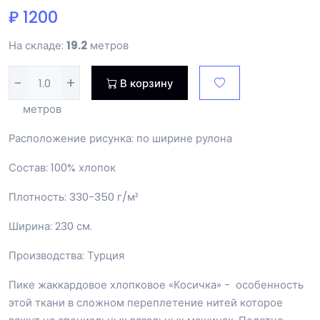
₽ 1200
На складе:
19.2
метров
-
+
В корзину
метров
Расположение рисунка: по ширине рулона
Состав: 100% хлопок
Плотность: 330-350 г/м²
Ширина: 230 см.
Производства: Турция
Пике жаккардовое хлопковое «Косичка» - особенность
этой ткани в сложном переплетение нитей которое