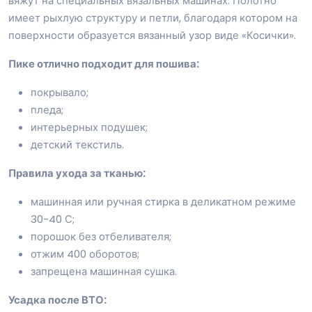
вяжут на специальных вязальных машинах. Полотно
имеет рыхлую структуру и петли, благодаря котором на
поверхности образуется вязанный узор виде «Косички».
Пике отлично подходит для пошива:
покрывало;
пледа;
интерьерных подушек;
детский текстиль.
Правила ухода за тканью:
машинная или ручная стирка в деликатном режиме
30-40 С;
порошок без отбеливателя;
отжим 400 оборотов;
запрещена машинная сушка.
Усадка после ВТО: