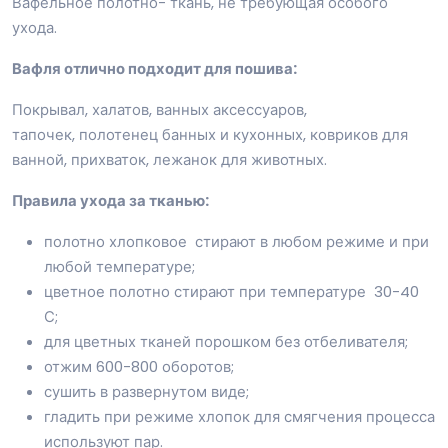
Вафельное полотно- ткань, не требующая особого
ухода.
Вафля отлично подходит для пошива:
Покрывал, халатов, ванных аксессуаров,
тапочек, полотенец банных и кухонных, ковриков для
ванной, прихваток, лежанок для животных.
Правила ухода за тканью:
полотно хлопковое стирают в любом режиме и при
любой температуре;
цветное полотно стирают при температуре 30-40
С;
для цветных тканей порошком без отбеливателя;
отжим 600-800 оборотов;
сушить в развернутом виде;
гладить при режиме хлопок для смягчения процесса
используют пар.