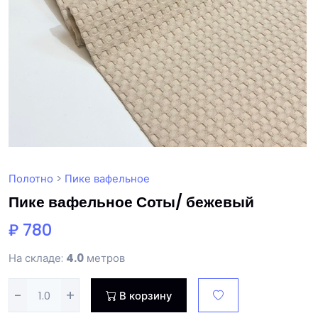
Полотно
>
Пике вафельное
Пике вафельное Соты/ бежевый
₽ 780
На складе:
4.0
метров
-
+
В корзину