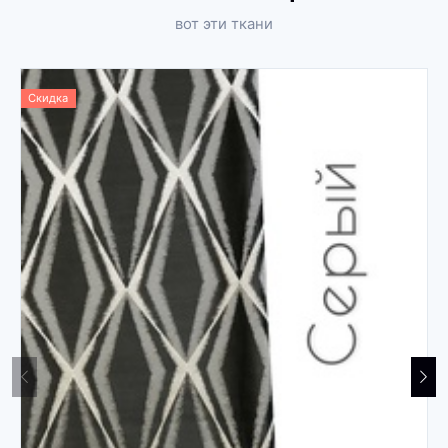
вот эти ткани
Скидка