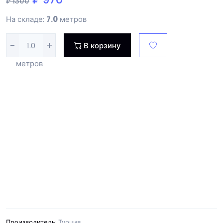
₽ 1300
На складе:
7.0
метров
-
+
В корзину
метров
Производитель:
Турция