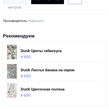
метров
Производитель:
Napolyon
Рекомендуем
Duck Цветы гибискуса
₽ 650
Duck Листья банана на сером
₽ 650
Duck Цветочная поляна
₽ 650