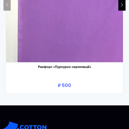
Ранфорс «Пурпурно сиреневый»
₽ 500
В корзину