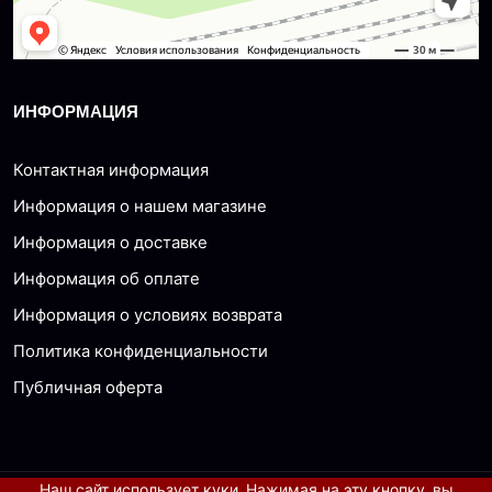
ИНФОРМАЦИЯ
Контактная информация
Информация о нашем магазине
Информация о доставке
Информация об оплате
Информация о условиях возврата
Политика конфиденциальности
Публичная оферта
Наш сайт использует куки. Нажимая на эту кнопку, вы