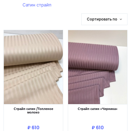
Сатин страйп
Сортировать по
Страйп сатин /Топленое
Страйп сатин «Черника»
молоко
В корзину
В корзину
₽ 610
₽ 610