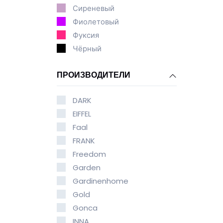
Сиреневый
Фиолетовый
Фуксия
Чёрный
ПРОИЗВОДИТЕЛИ
DARK
EIFFEL
Faal
FRANK
Freedom
Garden
Gardinenhome
Gold
Gonca
INNA