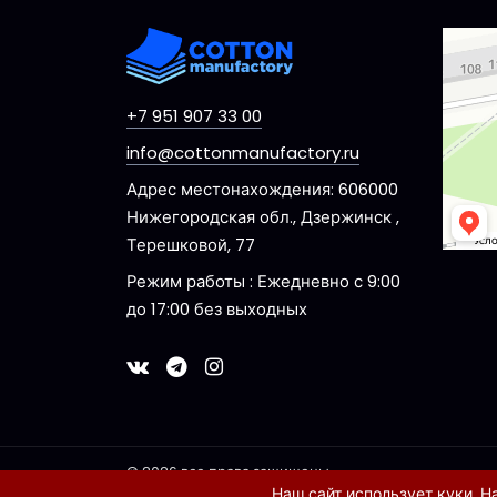
Dzerzhi
Ulitsa 
+7 951 907 33 00
info@cottonmanufactory.ru
Адрес местонахождения: 606000
Нижегородская обл., Дзержинск ,
Терешковой, 77
Режим работы : Ежедневно с 9:00
до 17:00 без выходных
© 2026 все права защищены
Наш сайт использует куки. Н