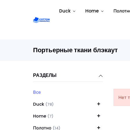
Duck
Home
Полотн
Портьерные ткани блэкаут
РАЗДЕЛЫ
Все
Нет 
Duck
(78)
Home
(7)
Полотно
(14)