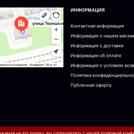
ИНФОРМАЦИЯ
nsk
Tereshkovoy, 77 — Yandex Maps
Контактная информация
Информация о нашем магаз
Информация о доставке
Информация об оплате
Информация о условиях воз
Политика конфиденциально
Публичная оферта
ажимая на эту кнопку, вы соглашаетесь с нашей
политикой конф