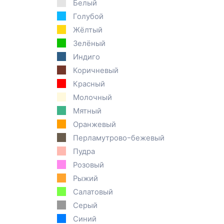
Белый
Голубой
Жёлтый
Зелёный
Индиго
Коричневый
Красный
Молочный
Мятный
Оранжевый
Перламутрово-бежевый
Пудра
Розовый
Рыжий
Салатовый
Серый
Синий