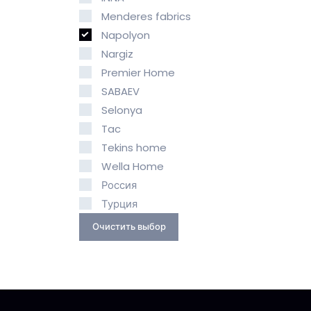
Menderes fabrics
Napolyon
Nargiz
Premier Home
SABAEV
Selonya
Tac
Tekins home
Wella Home
Россия
Турция
Очистить выбор