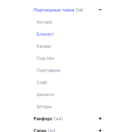
Портьерные ткани
(19)
Ангора
Блэкаут
Канвас
Под лён
Портофино
Софт
Шенилл
Шторы
Ранфорс
(44)
Сатин
(51)