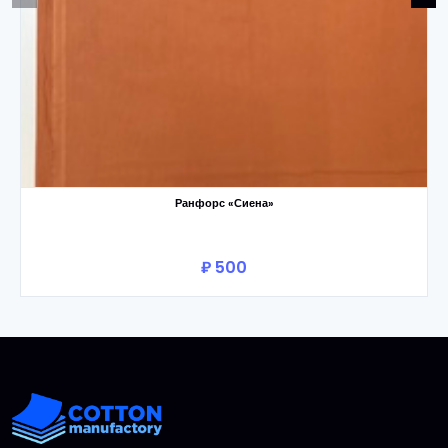
Ранфорс «Сиена»
₽ 500
В корзину