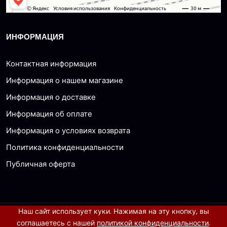
ИНФОРМАЦИЯ
Контактная информация
Информация о нашем магазине
Информация о доставке
Информация об оплате
Информация о условиях возврата
Политика конфиденциальности
Публичная оферта
Наш сайт использует куки. Нажимая на эту кнопку, вы
© 2026 все права защищены
соглашаетесь с нашей
политикой конфиденциальности
.