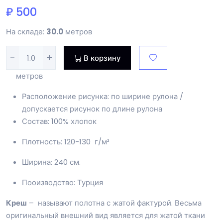
₽ 500
На складе:
30.0
метров
-
+
В корзину
метров
Расположение рисунка: по ширине рулона /
допускается рисунок по длине рулона
Состав: 100% хлопок
Плотность: 120-130 г/м²
Ширина: 240 см.
Пооизводство: Турция
Креш
– называют полотна с жатой фактурой. Весьма
оригинальный внешний вид является для жатой ткани