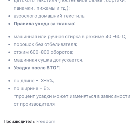
детского текстиля (постельное белье , бортики,
панамки , пижамы и тд.);
взрослого домашний текстиль.
Правила ухода за тканью:
машинная или ручная стирка в режиме 40 -60 С;
порошок без отбеливателя;
отжим 600-800 оборотов;
машинная сушка допускается.
Усадка после ВТО*:
по длине - 3-5%;
по ширине - 5%
*процент усадки может изменяться в зависимости
от производителя.
Производитель:
Freedom