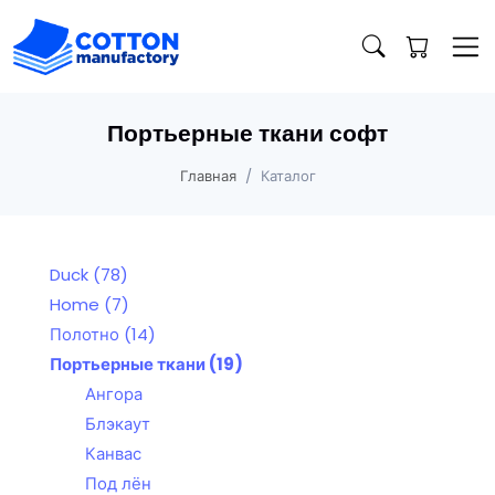
Портьерные ткани софт
Главная
Каталог
Duck
(78)
Home
(7)
Полотно
(14)
Портьерные ткани
(19)
Ангора
Блэкаут
Канвас
Под лён