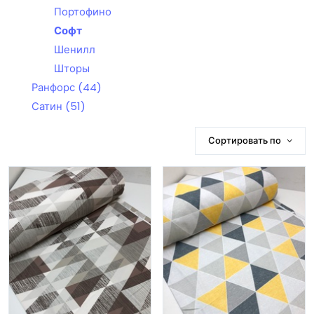
Портофино
Софт
Шенилл
Шторы
Ранфорс
(44)
Сатин
(51)
Сортировать по