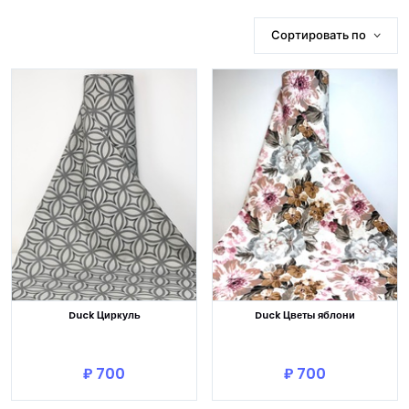
Сортировать по
Duck Циркуль
Duck Цветы яблони
В корзину
В корзину
₽ 700
₽ 700