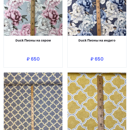
Duck Пионы на сером
Duck Пионы на индиго
В корзину
В корзину
₽ 650
₽ 650