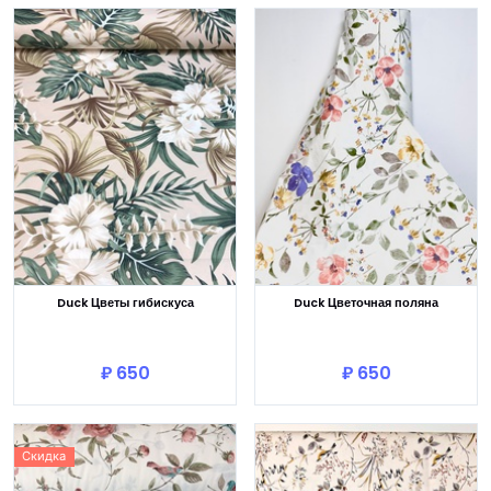
Duck Цветы гибискуса
Duck Цветочная поляна
В корзину
В корзину
₽ 650
₽ 650
Скидка