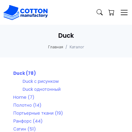
Duck
Главная
Каталог
Duck
(78)
Duck с рисунком
Duck однотонный
Home
(7)
Полотно
(14)
Портьерные ткани
(19)
Ранфорс
(44)
Сатин
(51)