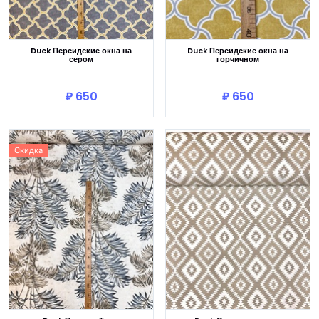
Duck Персидские окна на
Duck Персидские окна на
сером
горчичном
В корзину
В корзину
₽ 650
₽ 650
Скидка