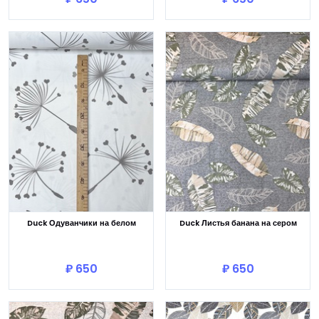
Duck Одуванчики на белом
Duck Листья банана на сером
В корзину
В корзину
₽ 650
₽ 650