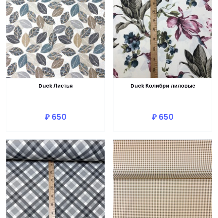
Duck Листья
Duck Колибри лиловые
В корзину
В корзину
₽ 650
₽ 650