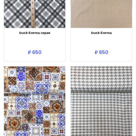
Duck Клетка серая
Duck Клетка
В корзину
В корзину
₽ 650
₽ 650