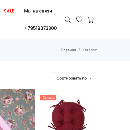
SALE
Мы на связи
+79519073300
Главная
Каталог
Сортировать по
Скидка