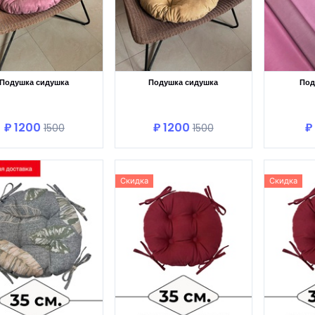
Подушка сидушка
Подушка сидушка
Под
В корзину
В корзину
₽ 1200
₽ 1200
₽
1500
1500
Скидка
Скидка