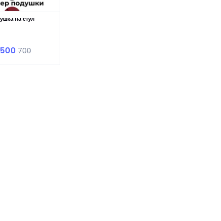
ушка на стул
В корзину
 500
700