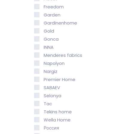
Freedom
Garden
Gardinenhome
Gold
Gonca
INNA
Menderes fabrics
Napolyon
Nargiz
Premier Home
SABAEV
Selonya
Tac
Tekins home
Wella Home
Россия