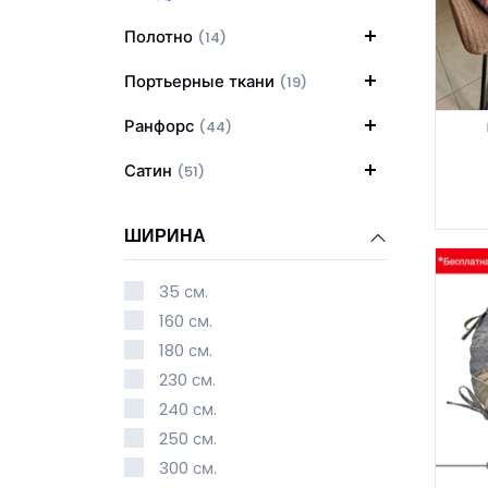
Полотно
(14)
Портьерные ткани
(19)
Ранфорс
(44)
Сатин
(51)
ШИРИНА
35 см.
160 см.
180 см.
230 см.
240 см.
250 см.
300 см.