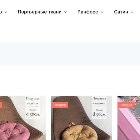
о
Портьерные ткани
Ранфорс
Сатин
Скидка
Скидка