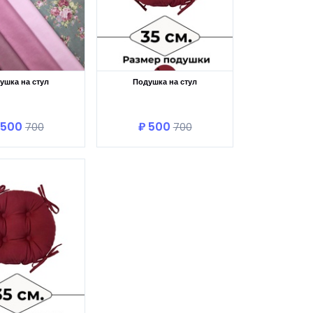
ушка на стул
Подушка на стул
В корзину
В корзину
 500
₽ 500
700
700