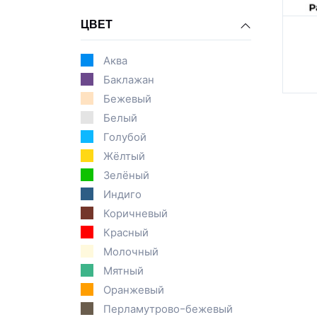
ЦВЕТ
Аква
Баклажан
Бежевый
Белый
Голубой
Жёлтый
Зелёный
Индиго
Коричневый
Красный
Молочный
Мятный
Оранжевый
Перламутрово-бежевый