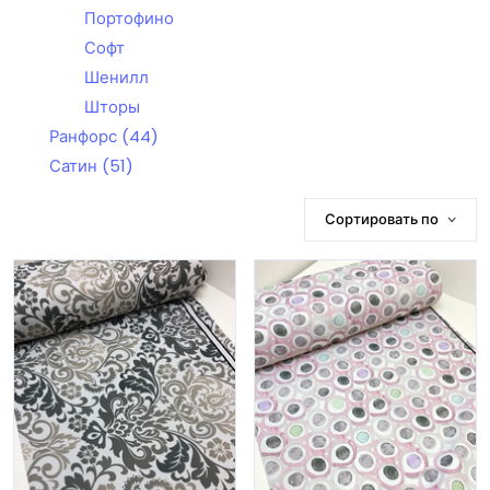
Портофино
Софт
Шенилл
Шторы
Ранфорс
(44)
Сатин
(51)
Сортировать по