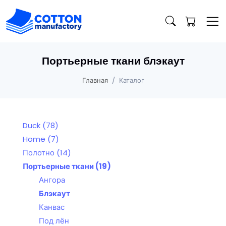
Портьерные ткани блэкаут
Главная
Каталог
Duck
(78)
Home
(7)
Полотно
(14)
Портьерные ткани
(19)
Ангора
Блэкаут
Канвас
Под лён