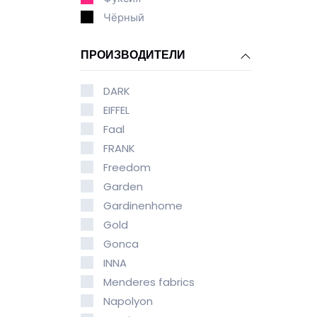
Чёрный
ПРОИЗВОДИТЕЛИ
DARK
EIFFEL
Faal
FRANK
Freedom
Garden
Gardinenhome
Gold
Gonca
INNA
Menderes fabrics
Napolyon