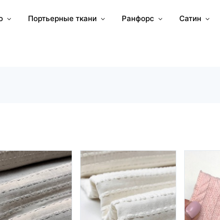
о
Портьерные ткани
Ранфорс
Сатин