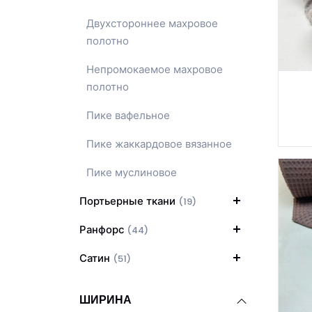
Двухстороннее махровое
полотно
Непромокаемое махровое
полотно
Пике вафельное
Пике жаккардовое вязанное
Пике муслиновое
Портьерные ткани
(19)
Ранфорс
(44)
Сатин
(51)
ШИРИНА