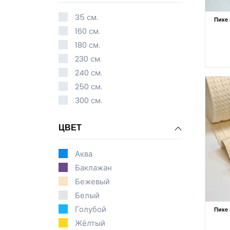
35 см.
Пике 
160 см.
180 см.
230 см.
240 см.
250 см.
300 см.
ЦВЕТ
Аква
Баклажан
Бежевый
Белый
Голубой
Пике
Жёлтый