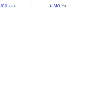
 610
₽ 610
720
720