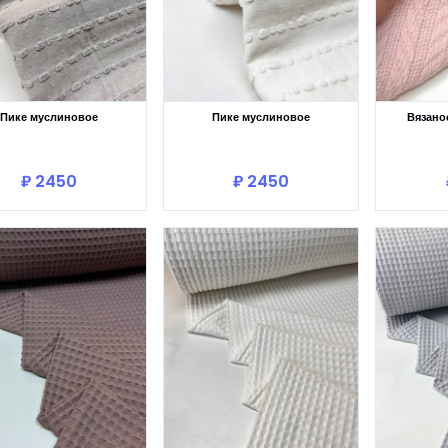
Пике муслиновое
Пике муслиновое
Вязано
В корзину
В корзину
₽ 2450
₽ 2450