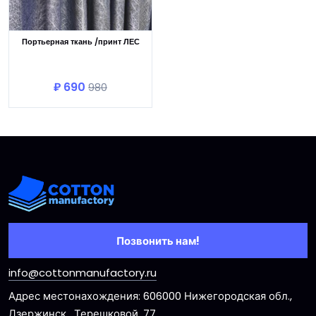
Портьерная ткань /принт ЛЕС
В корзину
₽ 690
980
Позвонить нам!
info@cottonmanufactory.ru
Адрес местонахождения: 606000 Нижегородская обл.,
Дзержинск , Терешковой, 77